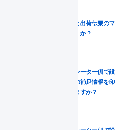
受注伝票のマクロと出荷伝票のマ
クロの違いは何ですか？
入荷予定表にオペレーター側で設
定した商品マスタの補足情報を印
字することはできますか？